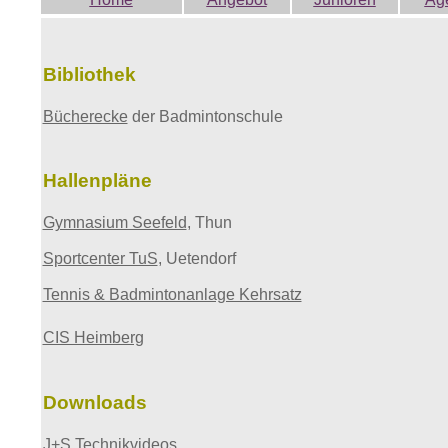
Bibliothek
Bücherecke
der Badmintonschule
Hallenpläne
Gymnasium Seefeld
, Thun
Sportcenter TuS
, Uetendorf
Tennis & Badmintonanlage Kehrsatz
CIS Heimberg
Downloads
J+S
Technikvideos