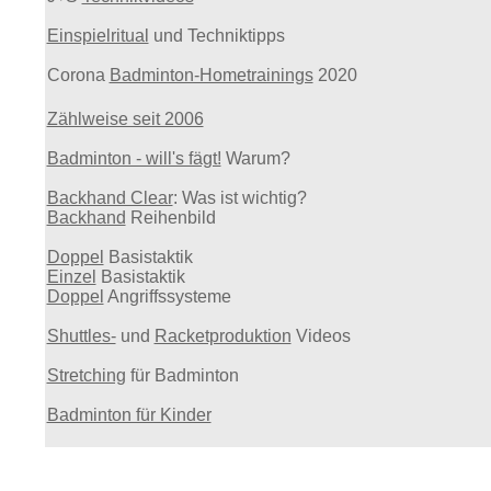
Einspielritual
und Techniktipps
Corona
Badminton-Hometrainings
2020
Zählweise seit 2006
Badminton - will's fägt!
Warum?
Backhand Clear
: Was ist wichtig?
Backhand
Reihenbild
Doppel
Basistaktik
Einzel
Basistaktik
Doppel
Angriffssysteme
Shuttles-
und
Racketproduktion
Videos
Stretching
für Badminton
Badminton für Kinder