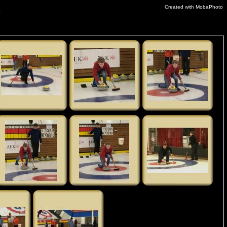
Created with MobaPhoto
7