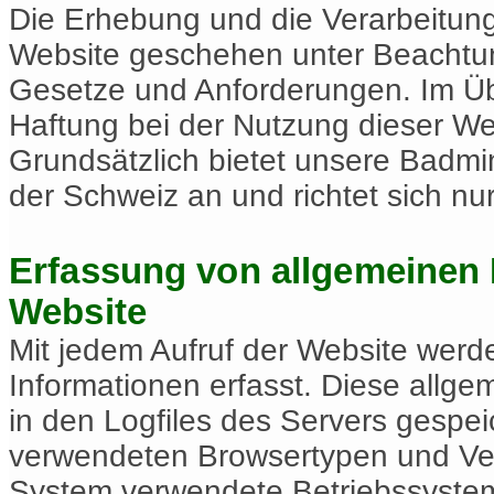
Die Erhebung und die Verarbeitun
Website geschehen unter Beachtun
Gesetze und Anforderungen. Im Übr
Haftung bei der Nutzung dieser We
Grundsätzlich bietet unsere Badmin
der Schweiz an und richtet sich n
Erfassung von allgemeinen 
Website
Mit jedem Aufruf der Website wer
Informationen erfasst. Diese allg
in den Logfiles des Servers gespei
verwendeten Browsertypen und Ver
System verwendete Betriebssystem,