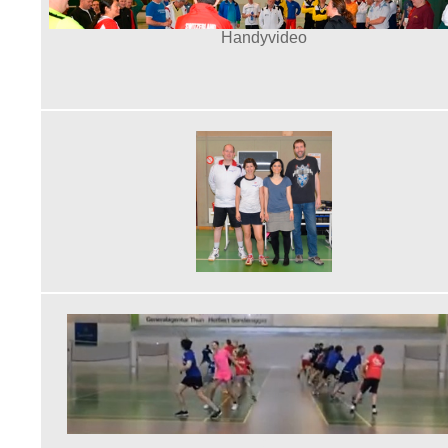
Handyvideo
a