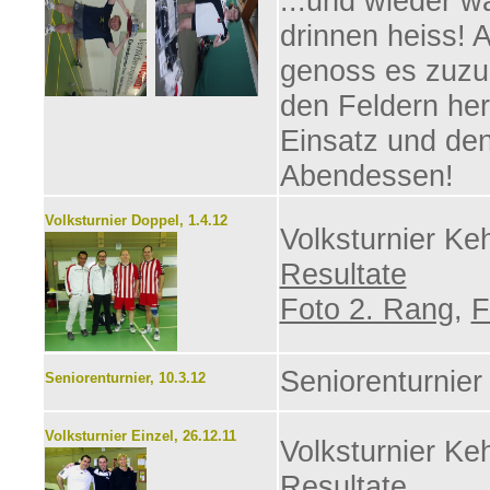
...und wieder w
drinnen heiss! 
genoss es zuzus
den Feldern he
Einsatz und de
Abendessen!
Volksturnier Doppel, 1.4.12
Volksturnier Ke
Resultate
Foto 2. Rang
,
F
Seniorenturnie
Seniorenturnier, 10.3.12
Volksturnier Einzel, 26.12.11
Volksturnier K
Resultate