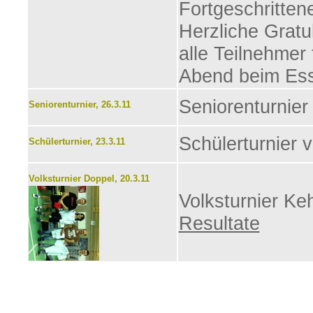
Fortgeschritten
Herzliche Gratu
alle Teilnehmer 
Abend beim Es
Seniorenturnie
Seniorenturnier, 26.3.11
Schülerturnier
Schülerturnier, 23.3.11
Volksturnier Doppel, 20.3.11
Volksturnier K
Resultate