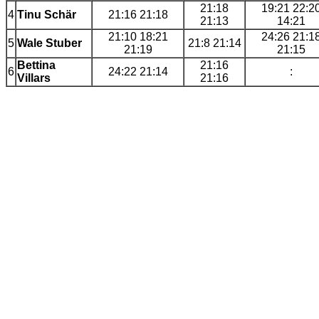
21:18
19:21 22:2
4
Tinu Schär
21:16 21:18
21:13
14:21
21:10 18:21
24:26 21:1
5
Wale Stuber
21:8 21:14
21:19
21:15
Bettina
21:16
6
24:22 21:14
:
Villars
21:16