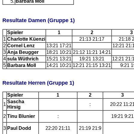
5.
Barbara Moll
Resultate Damen (Gruppe 1)
Spieler
1
2
3
1
Charlotte Küenzi
21:13 21:17
21:18 
2
Cornel Lenz
13:21 17:21
12:21 21:
3
Anja Beugger
18:21 10:21
21:12 11:21 14:21
4
sula Wüthrich
15:21 13:21
19:21 13:21
12:21 21:
5
Barbara Moll
14:21 10:21
12:21 21:15 13:21
9:21 1
Resultate Herren (Gruppe 1)
Spieler
1
2
3
Sascha
1
:
20:22 11:2
Hirsig
2
Tinu Blunier
:
19:21 9:21
3
Paul Dodd
22:20 21:11
21:19 21:9