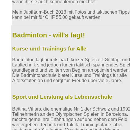
wenn ihr sie auch kennenlernen möchtet
Mein Jubiläum-Buch 2013 mit Fotos und taktischen Tipps
kann bei mir für CHF
Badminton - will's fägt!
Kurse und Trainings für Alle
Badminton fägt bereits nach kurzer Spielzeit. Schlag- und
Lauftechnik sind jedoch für ein taktisch spannendes Spie
grundlegend und sollten von Beginn an optimiert werden.
Die Badmintonschule bietet Kurse und Trainings für alle
Altersstufen an und sorgt für Freude über viele Jahre.
Sport und Leistung als Lebensschule
Bettina Villars, die ehemalige Nr. 1 der Schweiz und 199
Teilnehmerin an den Olympischen Spielen in Barcelona,
möchte gerne ihre Erfahrungen auf und neben dem Feld
weitergeben. Technik und Taktik, Trainingspläne, aber
auch mentale Strategien, Coaching und jede Menge