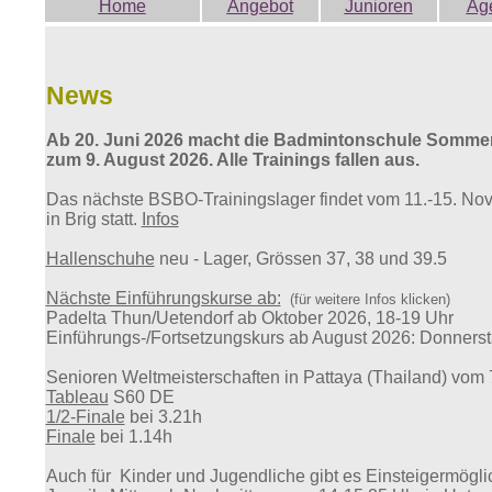
Home
Angebot
Junioren
Ag
News
Ab 20. Juni 2026 macht die Badmintonschule Somme
zum 9. August 2026. Alle Trainings fallen aus.
Das nächste BSBO-Trainingslager findet vom 11.-15. N
in Brig statt.
Infos
Hallenschuhe
neu - Lager, Grössen 37, 38 und 39.5
Nächste Einführungskurse ab:
(für weitere Infos klicken)
Padelta Thun/Uetendorf ab Oktober 2026, 18-19 Uhr
Einführungs-/Fortsetzungskurs
ab August 2026
: Donners
Senioren Weltmeisterschaften in Pattaya (Thailand) vom
Tableau
S60 DE
1/2-Finale
bei 3.21h
Finale
bei 1.14h
Auch für Kinder und Jugendliche gibt es Einsteigermögli